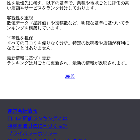
性を最優先に考え、以下の基準で、業種や地域ごとに評価の高
い店舗やサービスをランク付けしております。

客観性を重視

数値データ（星評価）や投稿数など、明確な基準に基づいてラ
ンキングを構築しています。

平等性を担保

すべての口コミを偏りなく分析。特定の投稿者や店舗が有利に
なることはありません。

最新情報に基づく更新

ランキングは月ごとに更新され、最新の情報が反映されます。
戻る
運営会社情報
口コミ評価ランキングとは
特定商取引法に基づく表記
プライバシーポリシー