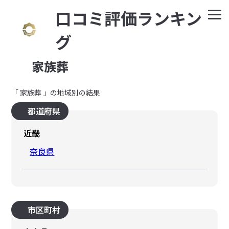
⼝コミ評価ランキン
グ
家族葬
「 家族葬 」の地域別の結果
都道府県
近畿
奈良県
市区町村