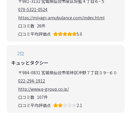
〒981-3132 宮城県仙台市泉区将監４丁目６−５
070-5321-0524
https://miyagi-amubulance.com/index.html
口コミ数
26
件
口コミ平均評価点
5.0
2位
キュッとタクシー
〒984-0831 宮城県仙台市若林区沖野７丁目３９−６０
022-294-1912
http://www.q-group.co.jp/
口コミ数
107
件
口コミ平均評価点
2.1