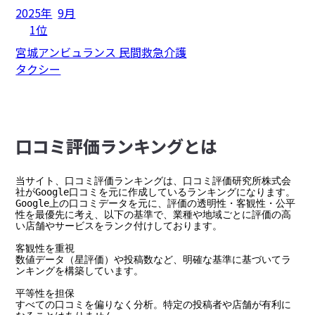
2025年
9月
1位
宮城アンビュランス 民間救急介護
タクシー
⼝コミ評価ランキングとは
当サイト、口コミ評価ランキングは、口コミ評価研究所株式会
社がGoogle口コミを元に作成しているランキングになります。

Google上の口コミデータを元に、評価の透明性・客観性・公平
性を最優先に考え、以下の基準で、業種や地域ごとに評価の高
い店舗やサービスをランク付けしております。

客観性を重視

数値データ（星評価）や投稿数など、明確な基準に基づいてラ
ンキングを構築しています。

平等性を担保

すべての口コミを偏りなく分析。特定の投稿者や店舗が有利に