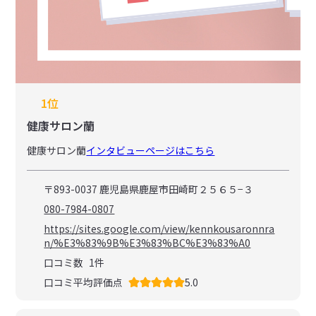
1位
健康サロン蘭
健康サロン蘭
インタビューページはこちら
〒893-0037 鹿児島県鹿屋市田崎町２５６５−３
080-7984-0807
https://sites.google.com/view/kennkousaronnra
n/%E3%83%9B%E3%83%BC%E3%83%A0
口コミ数
1
件
口コミ平均評価点
5.0