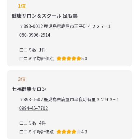
1位
健康サロン＆スクール 足も美
〒893-0012 鹿児島県鹿屋市王子町４２２７−１
080-3906-2514
口コミ数
1
件
口コミ平均評価点
5.0
3位
七福健康サロン
〒893-1602 鹿児島県鹿屋市串良町有里３２９３−１
0994-45-7702
口コミ数
4
件
口コミ平均評価点
4.3