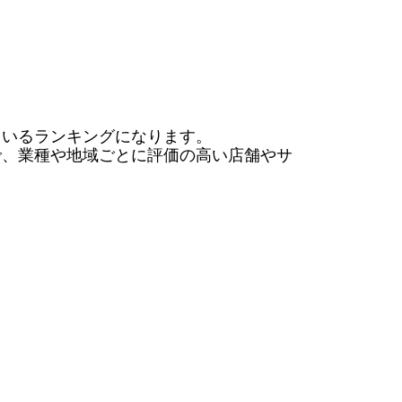
いるランキングになります。

で、業種や地域ごとに評価の高い店舗やサ