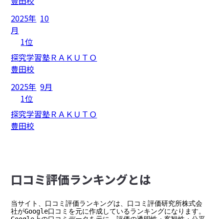
豊田校
2025年
10
月
1位
探究学習塾ＲＡＫＵＴＯ
豊田校
2025年
9月
1位
探究学習塾ＲＡＫＵＴＯ
豊田校
⼝コミ評価ランキングとは
当サイト、口コミ評価ランキングは、口コミ評価研究所株式会
社がGoogle口コミを元に作成しているランキングになります。
