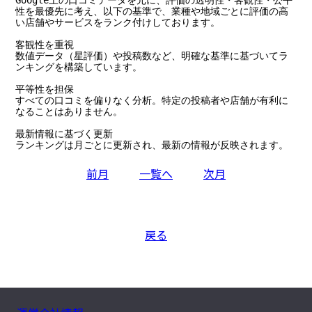
Google上の口コミデータを元に、評価の透明性・客観性・公平
性を最優先に考え、以下の基準で、業種や地域ごとに評価の高
い店舗やサービスをランク付けしております。

客観性を重視

数値データ（星評価）や投稿数など、明確な基準に基づいてラ
ンキングを構築しています。

平等性を担保

すべての口コミを偏りなく分析。特定の投稿者や店舗が有利に
なることはありません。

最新情報に基づく更新

ランキングは月ごとに更新され、最新の情報が反映されます。
前月
一覧へ
次月
戻る