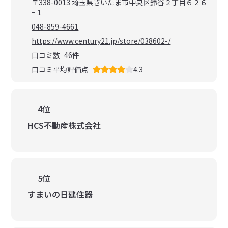
〒338-0013 埼玉県さいたま市中央区鈴谷２丁目６２６
−１
048-859-4661
https://www.century21.jp/store/038602-/
口コミ数
46
件
口コミ平均評価点
4.3
4位
HCS不動産株式会社
5位
すまいの日建住器