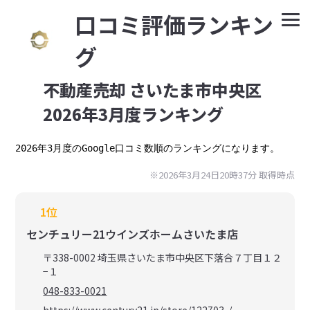
⼝コミ評価ランキン
グ
不動産売却 さいたま市中央区
2026年3月度ランキング
2026年3月度のGoogle口コミ数順のランキングになります。
※2026年3月24日20時37分 取得時点
1位
センチュリー21ウインズホームさいたま店
〒338-0002 埼玉県さいたま市中央区下落合７丁目１２
−１
048-833-0021