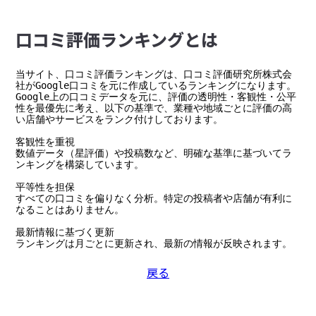
⼝コミ評価ランキングとは
当サイト、口コミ評価ランキングは、口コミ評価研究所株式会
社がGoogle口コミを元に作成しているランキングになります。

Google上の口コミデータを元に、評価の透明性・客観性・公平
性を最優先に考え、以下の基準で、業種や地域ごとに評価の高
い店舗やサービスをランク付けしております。

客観性を重視

数値データ（星評価）や投稿数など、明確な基準に基づいてラ
ンキングを構築しています。

平等性を担保

すべての口コミを偏りなく分析。特定の投稿者や店舗が有利に
なることはありません。

最新情報に基づく更新

ランキングは月ごとに更新され、最新の情報が反映されます。
戻る