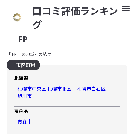
⼝コミ評価ランキン
グ
FP
「 FP 」の地域別の結果
市区町村
北海道
札幌市中央区
札幌市北区
札幌市白石区
旭川市
青森県
青森市