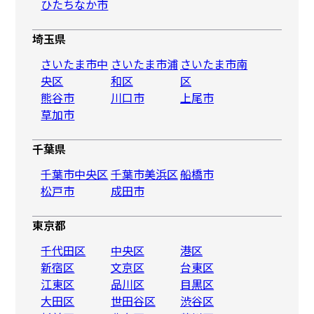
ひたちなか市
埼玉県
さいたま市中
さいたま市浦
さいたま市南
央区
和区
区
熊谷市
川口市
上尾市
草加市
千葉県
千葉市中央区
千葉市美浜区
船橋市
松戸市
成田市
東京都
千代田区
中央区
港区
新宿区
文京区
台東区
江東区
品川区
目黒区
大田区
世田谷区
渋谷区