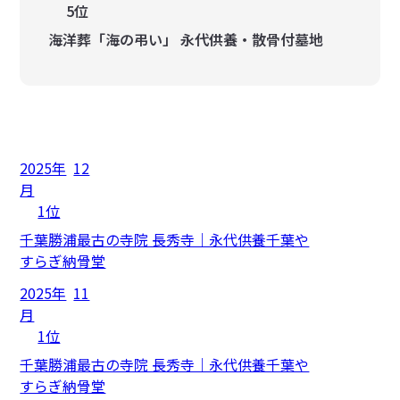
5位
海洋葬「海の弔い」 永代供養・散骨付墓地
2025年
12
月
1位
千葉勝浦最古の寺院 長秀寺｜永代供養千葉や
すらぎ納骨堂
2025年
11
月
1位
千葉勝浦最古の寺院 長秀寺｜永代供養千葉や
すらぎ納骨堂