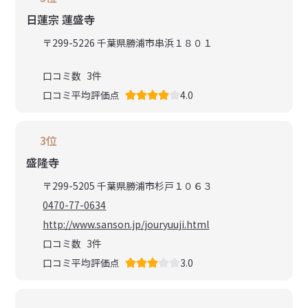
日蓮宗 蓮盛寺
〒299-5226 千葉県勝浦市串浜１８０１
口コミ数
3
件
口コミ平均評価点
4.0
3位
盛隆寺
〒299-5205 千葉県勝浦市杉戸１０６３
0470-77-0634
http://www.sanson.jp/jouryuuji.html
口コミ数
3
件
口コミ平均評価点
3.0