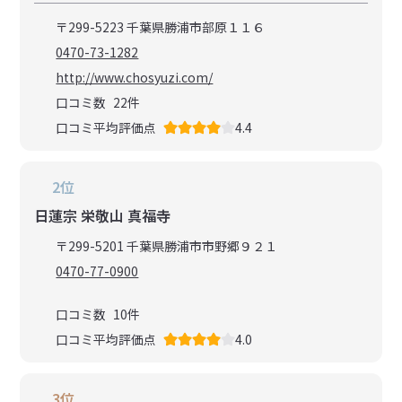
〒299-5223 千葉県勝浦市部原１１６
0470-73-1282
http://www.chosyuzi.com/
口コミ数
22
件
口コミ平均評価点
4.4
2位
日蓮宗 栄敬山 真福寺
〒299-5201 千葉県勝浦市市野郷９２１
0470-77-0900
口コミ数
10
件
口コミ平均評価点
4.0
3位