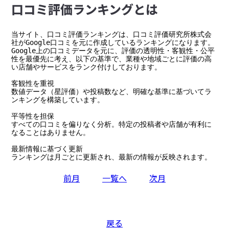
⼝コミ評価ランキングとは
当サイト、口コミ評価ランキングは、口コミ評価研究所株式会
社がGoogle口コミを元に作成しているランキングになります。

Google上の口コミデータを元に、評価の透明性・客観性・公平
性を最優先に考え、以下の基準で、業種や地域ごとに評価の高
い店舗やサービスをランク付けしております。

客観性を重視

数値データ（星評価）や投稿数など、明確な基準に基づいてラ
ンキングを構築しています。

平等性を担保

すべての口コミを偏りなく分析。特定の投稿者や店舗が有利に
なることはありません。

最新情報に基づく更新

ランキングは月ごとに更新され、最新の情報が反映されます。
前月
一覧へ
次月
戻る