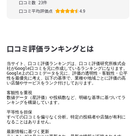
口コミ数
23
件
口コミ平均評価点
4.9
⼝コミ評価ランキングとは
当サイト、口コミ評価ランキングは、口コミ評価研究所株式会
社がGoogle口コミを元に作成しているランキングになります。

Google上の口コミデータを元に、評価の透明性・客観性・公平
性を最優先に考え、以下の基準で、業種や地域ごとに評価の高
い店舗やサービスをランク付けしております。

客観性を重視

数値データ（星評価）や投稿数など、明確な基準に基づいてラ
ンキングを構築しています。

平等性を担保

すべての口コミを偏りなく分析。特定の投稿者や店舗が有利に
なることはありません。

最新情報に基づく更新
