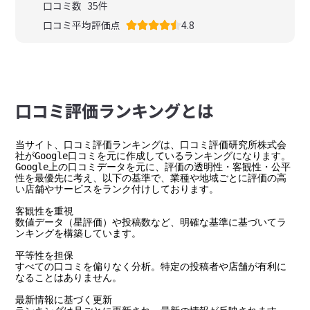
口コミ数
35
件
口コミ平均評価点
4.8
⼝コミ評価ランキングとは
当サイト、口コミ評価ランキングは、口コミ評価研究所株式会
社がGoogle口コミを元に作成しているランキングになります。

Google上の口コミデータを元に、評価の透明性・客観性・公平
性を最優先に考え、以下の基準で、業種や地域ごとに評価の高
い店舗やサービスをランク付けしております。

客観性を重視

数値データ（星評価）や投稿数など、明確な基準に基づいてラ
ンキングを構築しています。

平等性を担保

すべての口コミを偏りなく分析。特定の投稿者や店舗が有利に
なることはありません。

最新情報に基づく更新
