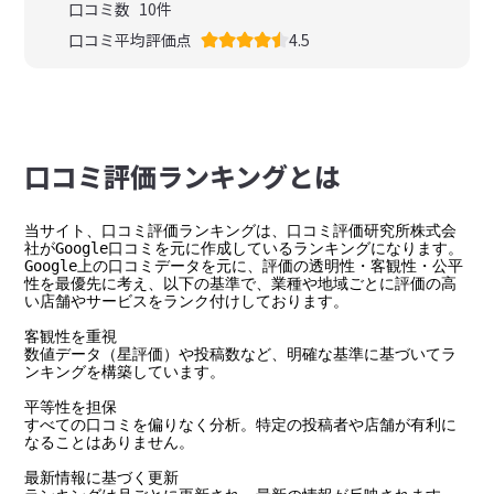
口コミ数
10
件
口コミ平均評価点
4.5
⼝コミ評価ランキングとは
当サイト、口コミ評価ランキングは、口コミ評価研究所株式会
社がGoogle口コミを元に作成しているランキングになります。

Google上の口コミデータを元に、評価の透明性・客観性・公平
性を最優先に考え、以下の基準で、業種や地域ごとに評価の高
い店舗やサービスをランク付けしております。

客観性を重視

数値データ（星評価）や投稿数など、明確な基準に基づいてラ
ンキングを構築しています。

平等性を担保

すべての口コミを偏りなく分析。特定の投稿者や店舗が有利に
なることはありません。

最新情報に基づく更新
