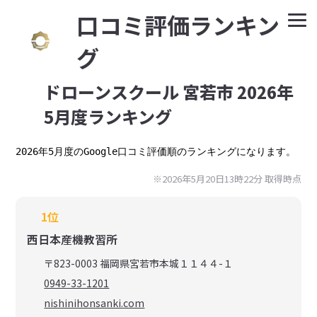
⼝コミ評価ランキン
グ
ドローンスクール 宮若市 2026年
5月度ランキング
2026年5月度のGoogle口コミ評価順のランキングになります。
※2026年5月20日13時22分 取得時点
1位
西日本産機教習所
〒823-0003 福岡県宮若市本城１１４４-１
0949-33-1201
nishinihonsanki.com