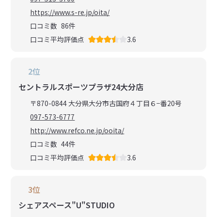
https://www.s-re.jp/oita/
口コミ数
86
件
口コミ平均評価点
3.6
2位
セントラルスポーツプラザ24大分店
〒870-0844 大分県大分市古国府４丁目６−番20号
097-573-6777
http://www.refco.ne.jp/ooita/
口コミ数
44
件
口コミ平均評価点
3.6
3位
シェアスペース"U"STUDIO