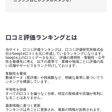
⼝コミ評価ランキングとは
当サイト、口コミ評価ランキングは、口コミ評価研究所株式会
社がGoogle口コミを元に作成しているランキングになります。

Google上の口コミデータを元に、評価の透明性・客観性・公平
性を最優先に考え、以下の基準で、業種や地域ごとに評価の高
い店舗やサービスをランク付けしております。

客観性を重視

数値データ（星評価）や投稿数など、明確な基準に基づいてラ
ンキングを構築しています。

平等性を担保

すべての口コミを偏りなく分析。特定の投稿者や店舗が有利に
なることはありません。

最新情報に基づく更新

ランキングは月ごとに更新され、最新の情報が反映されます。