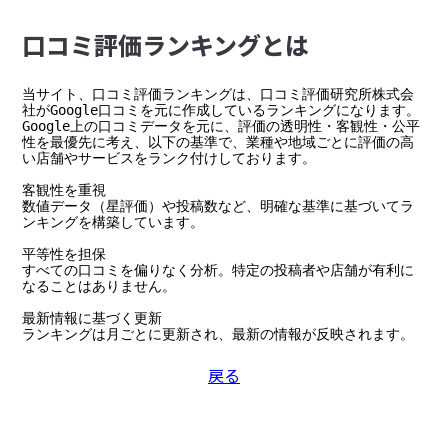
⼝コミ評価ランキングとは
当サイト、口コミ評価ランキングは、口コミ評価研究所株式会
社がGoogle口コミを元に作成しているランキングになります。

Google上の口コミデータを元に、評価の透明性・客観性・公平
性を最優先に考え、以下の基準で、業種や地域ごとに評価の高
い店舗やサービスをランク付けしております。

客観性を重視

数値データ（星評価）や投稿数など、明確な基準に基づいてラ
ンキングを構築しています。

平等性を担保

すべての口コミを偏りなく分析。特定の投稿者や店舗が有利に
なることはありません。

最新情報に基づく更新

ランキングは月ごとに更新され、最新の情報が反映されます。
戻る