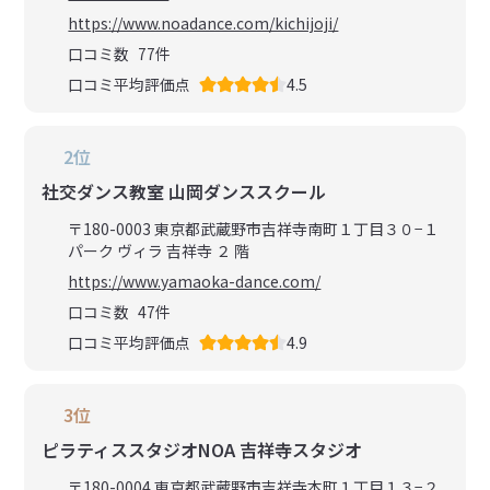
https://www.noadance.com/kichijoji/
口コミ数
77
件
口コミ平均評価点
4.5
2位
社交ダンス教室 山岡ダンススクール
〒180-0003 東京都武蔵野市吉祥寺南町１丁目３０−１
パーク ヴィラ 吉祥寺 ２ 階
https://www.yamaoka-dance.com/
口コミ数
47
件
口コミ平均評価点
4.9
3位
ピラティススタジオNOA 吉祥寺スタジオ
〒180-0004 東京都武蔵野市吉祥寺本町１丁目１３−２