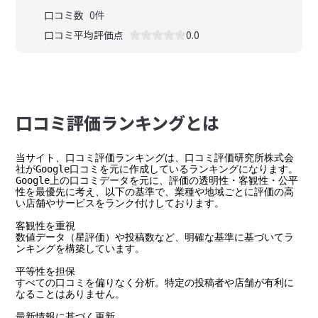
口コミ数
0
件
口コミ平均評価点
0.0
⼝コミ評価ランキングとは
当サイト、口コミ評価ランキングは、口コミ評価研究所株式会
社がGoogle口コミを元に作成しているランキングになります。

Google上の口コミデータを元に、評価の透明性・客観性・公平
性を最優先に考え、以下の基準で、業種や地域ごとに評価の高
い店舗やサービスをランク付けしております。

客観性を重視

数値データ（星評価）や投稿数など、明確な基準に基づいてラ
ンキングを構築しています。

平等性を担保

すべての口コミを偏りなく分析。特定の投稿者や店舗が有利に
なることはありません。

最新情報に基づく更新
