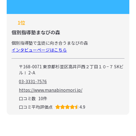
1位
個別指導塾まなびの森
個別指導塾で生徒に向き合うまなびの森
インタビューページはこちら
〒168-0071 東京都杉並区高井戸西２丁目１０−７ SKビ
ルⅠ 2-A
03-3331-7576
https://www.manabinomori.jp/
口コミ数
10
件
口コミ平均評価点
4.9