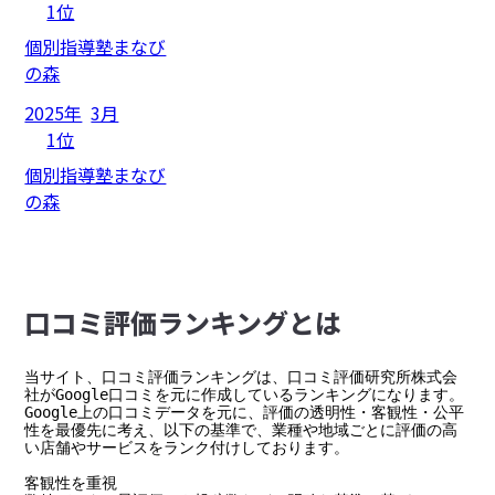
1位
個別指導塾まなび
の森
2025年
3月
1位
個別指導塾まなび
の森
⼝コミ評価ランキングとは
当サイト、口コミ評価ランキングは、口コミ評価研究所株式会
社がGoogle口コミを元に作成しているランキングになります。

Google上の口コミデータを元に、評価の透明性・客観性・公平
性を最優先に考え、以下の基準で、業種や地域ごとに評価の高
い店舗やサービスをランク付けしております。

客観性を重視
