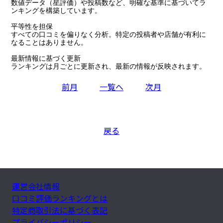
数値データ（星評価）や投稿数など、明確な基準に基づいてラ
ンキングを構築しています。

平等性を担保

すべての口コミを偏りなく分析。特定の投稿者や店舗が有利に
なることはありません。

最新情報に基づく更新

ランキングは月ごとに更新され、最新の情報が反映されます。
前月
一覧へ
次月
戻る
運営会社情報
口コミ評価ランキングとは
特定商取引法に基づく表記
プライバシーポリシー