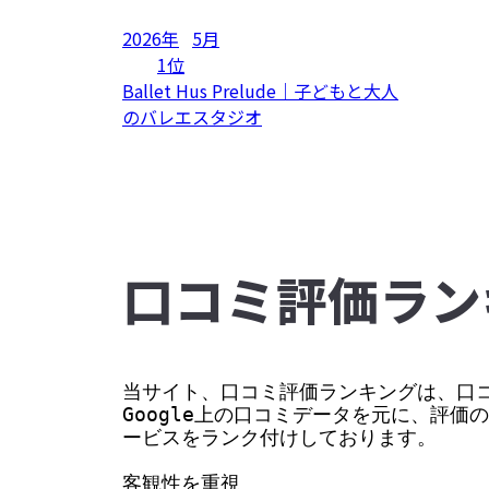
2026年
5月
1位
Ballet Hus Prelude｜子どもと大人
のバレエスタジオ
⼝コミ評価ラン
当サイト、口コミ評価ランキングは、口コ
Google上の口コミデータを元に、評
ービスをランク付けしております。

客観性を重視
