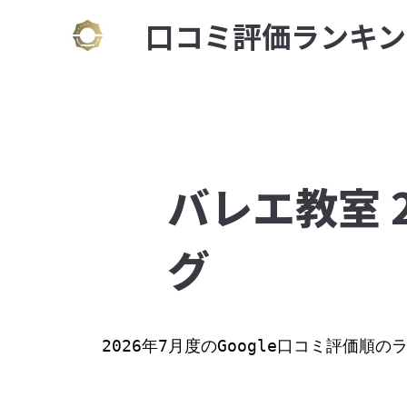
⼝コミ評価ランキン
バレエ教室 
グ
2026年7月度のGoogle口コミ評価順