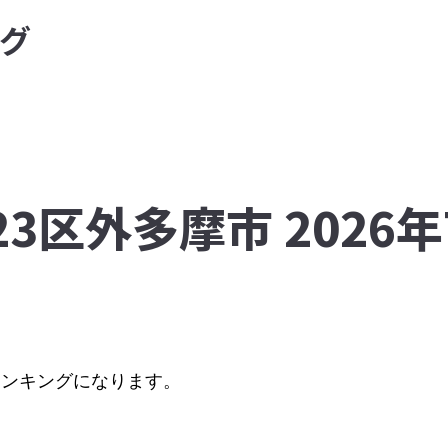
グ
23区外多摩市 2026
のランキングになります。