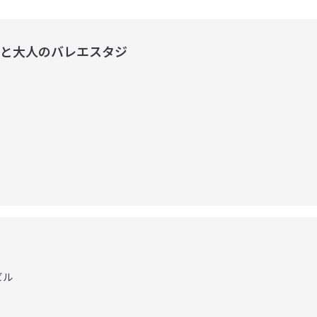
｜子どもと大人のバレエスタジ
ビル