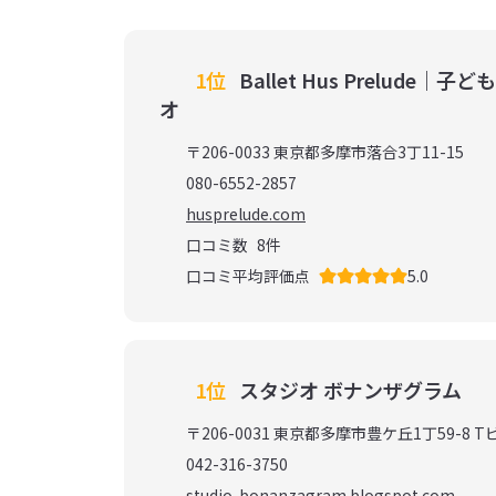
1位
Ballet Hus Prelude
オ
〒206-0033 東京都多摩市落合3丁11-15
080-6552-2857
husprelude.com
口コミ数
8
件
口コミ平均評価点
5.0
1位
スタジオ ボナンザグラム
〒206-0031 東京都多摩市豊ケ丘1丁59-8 T
042-316-3750
studio-bonanzagram.blogspot.com