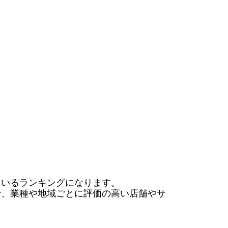
いるランキングになります。

で、業種や地域ごとに評価の高い店舗やサ