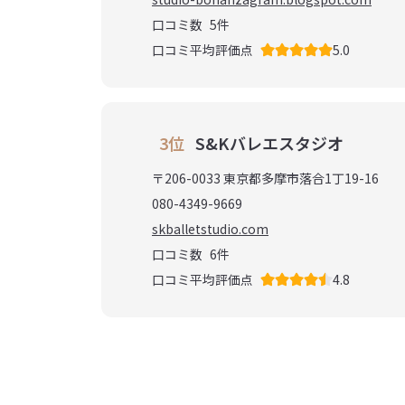
口コミ数
5
件
口コミ平均評価点
5.0
3位
S&Kバレエスタジオ
〒206-0033 東京都多摩市落合1丁19-16
080-4349-9669
skballetstudio.com
口コミ数
6
件
口コミ平均評価点
4.8