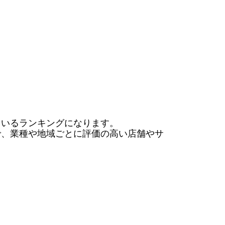
いるランキングになります。

で、業種や地域ごとに評価の高い店舗やサ