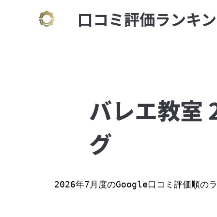
⼝コミ評価ランキン
バレエ教室 
グ
2026年7月度のGoogle口コミ評価順