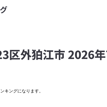
グ
23区外狛江市 2026
のランキングになります。