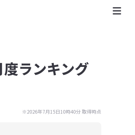
7月度ランキング
※2026年7月15日10時40分 取得時点