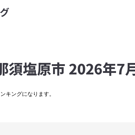
グ
那須塩原市 2026年
のランキングになります。