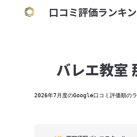
⼝コミ評価ランキン
バレエ教室 
2026年7月度のGoogle口コミ評価順