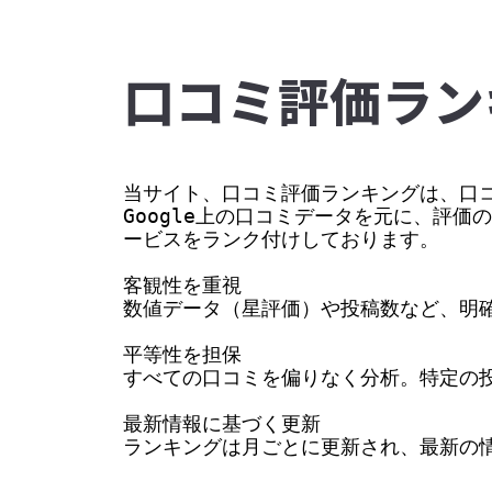
⼝コミ評価ラン
当サイト、口コミ評価ランキングは、口コ
Google上の口コミデータを元に、評
ービスをランク付けしております。

客観性を重視

数値データ（星評価）や投稿数など、明確
平等性を担保

すべての口コミを偏りなく分析。特定の投
最新情報に基づく更新

ランキングは月ごとに更新され、最新の