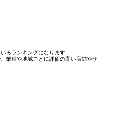
いるランキングになります。

で、業種や地域ごとに評価の高い店舗やサ