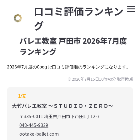
⼝コミ評価ランキン
グ
バレエ教室 戸田市 2026年7月度
ランキング
2026年7月度のGoogle口コミ評価順のランキングになります。
※2026年7月15日10時40分 取得時点
1位
大竹バレエ教室 〜ＳＴＵＤＩＯ・ＺＥＲＯ〜
〒335-0011 埼玉県戸田市下戸田1丁12-7
048-445-9329
ootake-ballet.com