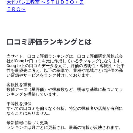
大竹バレエ教室 〜ＳＴＵＤＩＯ・Ｚ
ＥＲＯ〜
⼝コミ評価ランキングとは
当サイト、口コミ評価ランキングは、口コミ評価研究所株式会
社がGoogle口コミを元に作成しているランキングになります。

Google上の口コミデータを元に、評価の透明性・客観性・公平
性を最優先に考え、以下の基準で、業種や地域ごとに評価の高
い店舗やサービスをランク付けしております。

客観性を重視

数値データ（星評価）や投稿数など、明確な基準に基づいてラ
ンキングを構築しています。

平等性を担保

すべての口コミを偏りなく分析。特定の投稿者や店舗が有利に
なることはありません。

最新情報に基づく更新

ランキングは月ごとに更新され、最新の情報が反映されます。