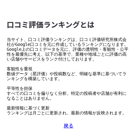
⼝コミ評価ランキングとは
当サイト、口コミ評価ランキングは、口コミ評価研究所株式会
社がGoogle口コミを元に作成しているランキングになります。

Google上の口コミデータを元に、評価の透明性・客観性・公平
性を最優先に考え、以下の基準で、業種や地域ごとに評価の高
い店舗やサービスをランク付けしております。

客観性を重視

数値データ（星評価）や投稿数など、明確な基準に基づいてラ
ンキングを構築しています。

平等性を担保

すべての口コミを偏りなく分析。特定の投稿者や店舗が有利に
なることはありません。

最新情報に基づく更新

ランキングは月ごとに更新され、最新の情報が反映されます。
戻る