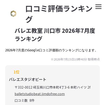
⼝コミ評価ランキン
グ
バレエ教室 川口市 2026年7月度
ランキング
2026年7月度のGoogle口コミ評価順のランキングになります。
※2026年7月15日10時40分 取得時点
1位
バレエスタジオビート
〒332-0012 埼玉県川口市本町4丁3-6 本町ハイツ 2f
balletstudiobeat.jimdofree.com
口コミ数
8
件