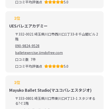
口コミ平均評価点
5.0
1位
UESバレエアカデミー
〒332-0021 埼玉県川口市西川口1丁33-8 千山閣ビル 2
階
090-9824-9528
balletexercise.jimdofree.com
口コミ数
7
件
口コミ平均評価点
5.0
1位
Mayuko Ballet Studio(マユコバレエスタジオ)
〒333-0801 埼玉県川口市東川口4丁13-1 スタジオる
る?ぐ1階