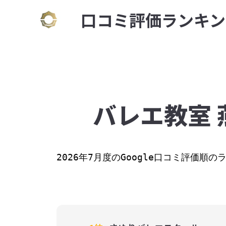
⼝コミ評価ランキン
バレエ教室 
2026年7月度のGoogle口コミ評価順