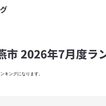
グ
燕市 2026年7月度ラ
のランキングになります。