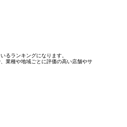
いるランキングになります。

で、業種や地域ごとに評価の高い店舗やサ