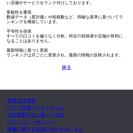
い店舗やサービスをランク付けしております。

客観性を重視

数値データ（星評価）や投稿数など、明確な基準に基づいてラ
ンキングを構築しています。

平等性を担保

すべての口コミを偏りなく分析。特定の投稿者や店舗が有利に
なることはありません。

最新情報に基づく更新

ランキングは月ごとに更新され、最新の情報が反映されます。
戻る
運営会社情報
口コミ評価ランキングとは
特定商取引法に基づく表記
プライバシーポリシー
掲載に関するお問い合わせはこちら