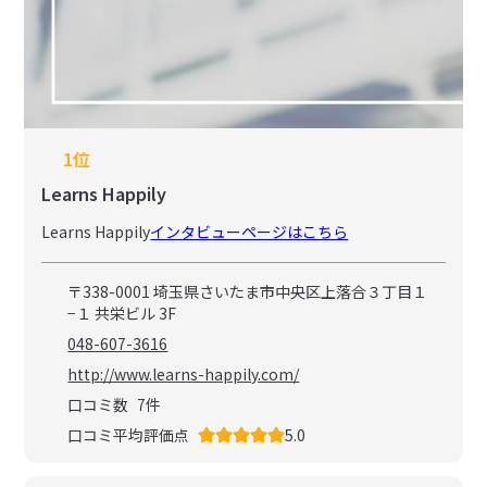
1位
Learns Happily
Learns Happily
インタビューページはこちら
〒338-0001 埼玉県さいたま市中央区上落合３丁目１
−１ 共栄ビル 3F
048-607-3616
http://www.learns-happily.com/
口コミ数
7
件
口コミ平均評価点
5.0