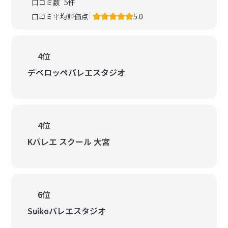
口コミ数
5
件
口コミ平均評価点
5.0
4位
デベロッペバレエスタジオ
4位
Kバレエ スクール 大宮
6位
Suikoバレエスタジオ