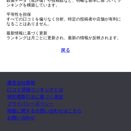
数値データ（星評価）や投稿数など、明確な基準に基づいてラ
ンキングを構築しています。

平等性を担保

すべての口コミを偏りなく分析。特定の投稿者や店舗が有利に
なることはありません。

最新情報に基づく更新

ランキングは月ごとに更新され、最新の情報が反映されます。
戻る
運営会社情報
口コミ評価ランキングとは
特定商取引法に基づく表記
プライバシーポリシー
掲載に関するお問い合わせはこちら
お問い合わせ