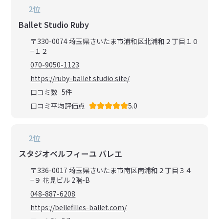
2位
Ballet Studio Ruby
〒330-0074 埼玉県さいたま市浦和区北浦和２丁目１０
−１２
070-9050-1123
https://ruby-ballet.studio.site/
口コミ数
5
件
口コミ平均評価点
5.0
2位
スタジオベルフィーユ バレエ
〒336-0017 埼玉県さいたま市南区南浦和２丁目３４
−９ 花見ビル 2階-B
048-887-6208
https://bellefilles-ballet.com/