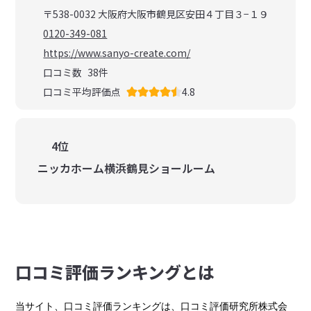
〒538-0032 大阪府大阪市鶴見区安田４丁目３−１９
0120-349-081
https://www.sanyo-create.com/
口コミ数
38
件
口コミ平均評価点
4.8
4位
ニッカホーム横浜鶴見ショールーム
⼝コミ評価ランキングとは
当サイト、口コミ評価ランキングは、口コミ評価研究所株式会