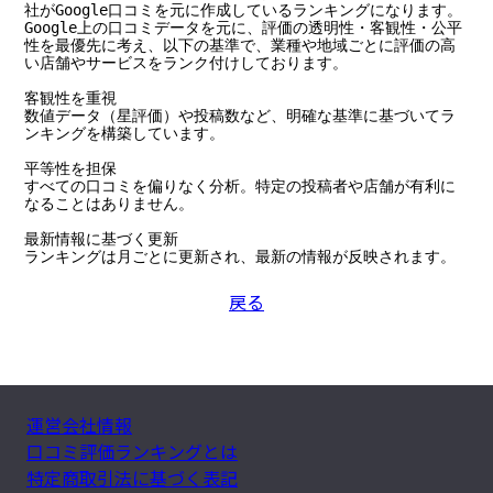
社がGoogle口コミを元に作成しているランキングになります。

Google上の口コミデータを元に、評価の透明性・客観性・公平
性を最優先に考え、以下の基準で、業種や地域ごとに評価の高
い店舗やサービスをランク付けしております。

客観性を重視

数値データ（星評価）や投稿数など、明確な基準に基づいてラ
ンキングを構築しています。

平等性を担保

すべての口コミを偏りなく分析。特定の投稿者や店舗が有利に
なることはありません。

最新情報に基づく更新

ランキングは月ごとに更新され、最新の情報が反映されます。
戻る
運営会社情報
口コミ評価ランキングとは
特定商取引法に基づく表記