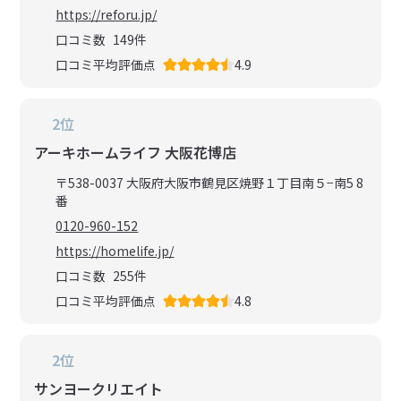
https://reforu.jp/
口コミ数
149
件
口コミ平均評価点
4.9
2位
アーキホームライフ 大阪花博店
〒538-0037 大阪府大阪市鶴見区焼野１丁目南５−南5 8
番
0120-960-152
https://homelife.jp/
口コミ数
255
件
口コミ平均評価点
4.8
2位
サンヨークリエイト