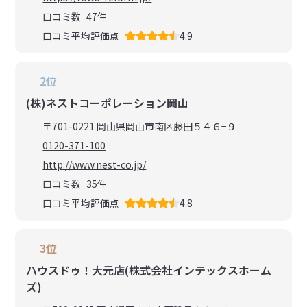
口コミ数
47
件
口コミ平均評価点
4.9
2位
(株)ネストコーポレーション岡山
〒701-0221 岡山県岡山市南区藤田５４６−９
0120-371-100
http://www.nest-co.jp/
口コミ数
35
件
口コミ平均評価点
4.8
3位
ハウスドゥ！大元店(株式会社インテックスホーム
ズ)