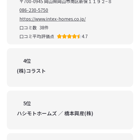
〒700-0945 岡山県岡山市南区新保１１９２−８
086-230-5750
https://www.intex-homes.co.jp/
口コミ数
38
件
口コミ平均評価点
4.7
4位
(株)コラスト
5位
ハシモトホームズ ／ 橋本興産(株)