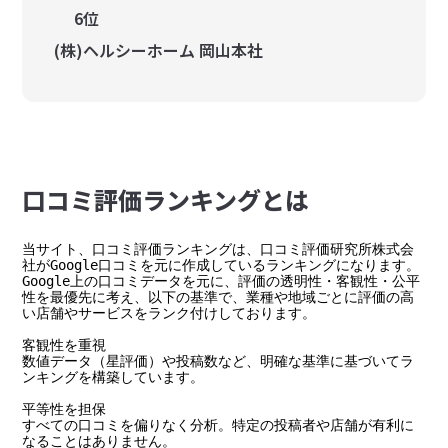
6位
(株)ヘルシーホーム 岡山本社
⼝コミ評価ランキングとは
当サイト、口コミ評価ランキングは、口コミ評価研究所株式会
社がGoogle口コミを元に作成しているランキングになります。

Google上の口コミデータを元に、評価の透明性・客観性・公平
性を最優先に考え、以下の基準で、業種や地域ごとに評価の高
い店舗やサービスをランク付けしております。

客観性を重視

数値データ（星評価）や投稿数など、明確な基準に基づいてラ
ンキングを構築しています。

平等性を担保

すべての口コミを偏りなく分析。特定の投稿者や店舗が有利に
なることはありません。
