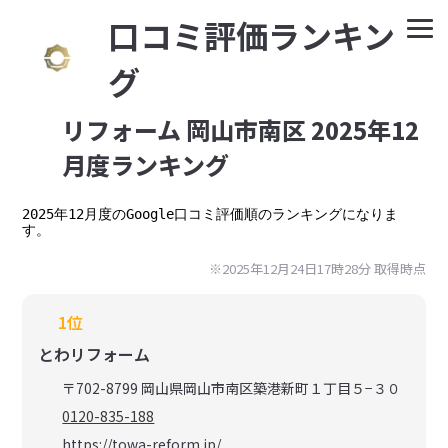
⼝コミ評価ランキン
グ
リフォーム 岡山市南区 2025年12
月度ランキング
2025年12月度のGoogle口コミ評価順のランキングになりま
す。
※2025年12月24日17時28分 取得時点
1位
とわリフォーム
〒702-8799 岡山県岡山市南区築港新町１丁目５−３０
0120-835-188
https://towa-reform.jp/