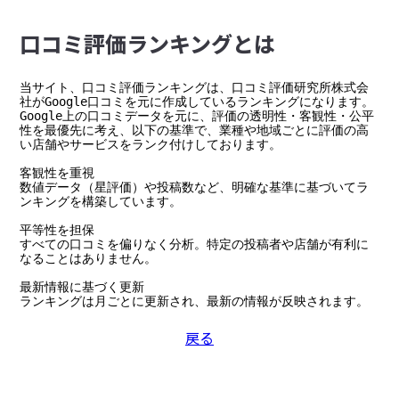
⼝コミ評価ランキングとは
当サイト、口コミ評価ランキングは、口コミ評価研究所株式会
社がGoogle口コミを元に作成しているランキングになります。

Google上の口コミデータを元に、評価の透明性・客観性・公平
性を最優先に考え、以下の基準で、業種や地域ごとに評価の高
い店舗やサービスをランク付けしております。

客観性を重視

数値データ（星評価）や投稿数など、明確な基準に基づいてラ
ンキングを構築しています。

平等性を担保

すべての口コミを偏りなく分析。特定の投稿者や店舗が有利に
なることはありません。

最新情報に基づく更新

ランキングは月ごとに更新され、最新の情報が反映されます。
戻る