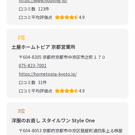
https://www.houving.jp/
口コミ数
123
件
口コミ平均評価点
4.9
1位
土屋ホームトピア 京都営業所
〒604-8305 京都府京都市中京区市之町１７０
075-823-7001
https://hometopia-kyoto.jp/
口コミ数
31
件
口コミ平均評価点
4.9
3位
洋服のお直し スタイルワン Style One
〒604-8053 京都府京都市中京区麩屋町通四条上る桝屋