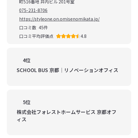
町516番地 井内ビル 201号室
075-231-8706
https://styleone.on.omisenomikata.jp/
口コミ数
45
件
口コミ平均評価点
4.8
4位
SCHOOL BUS 京都｜リノベーションオフィス
5位
株式会社フォレストホームサービス 京都オフ
ィス