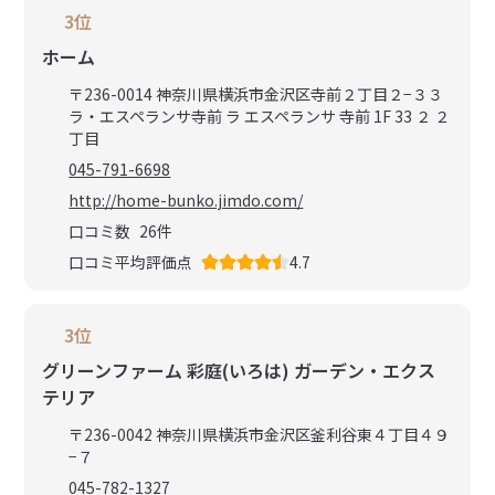
3位
ホーム
〒236-0014 神奈川県横浜市金沢区寺前２丁目２−３３
ラ・エスペランサ寺前 ラ エスペランサ 寺前 1F 33 ２ ２
丁目
045-791-6698
http://home-bunko.jimdo.com/
口コミ数
26
件
口コミ平均評価点
4.7
3位
グリーンファーム 彩庭(いろは) ガーデン・エクス
テリア
〒236-0042 神奈川県横浜市金沢区釜利谷東４丁目４９
−７
045-782-1327