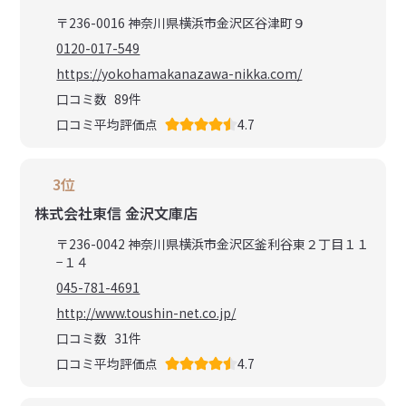
〒236-0016 神奈川県横浜市金沢区谷津町９
0120-017-549
https://yokohamakanazawa-nikka.com/
口コミ数
89
件
口コミ平均評価点
4.7
3位
株式会社東信 金沢文庫店
〒236-0042 神奈川県横浜市金沢区釜利谷東２丁目１１
−１４
045-781-4691
http://www.toushin-net.co.jp/
口コミ数
31
件
口コミ平均評価点
4.7