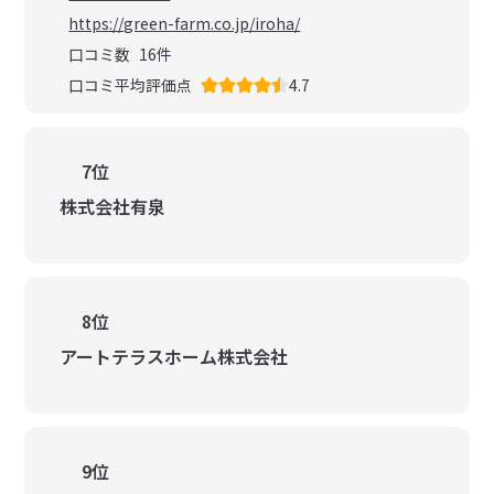
https://green-farm.co.jp/iroha/
口コミ数
16
件
口コミ平均評価点
4.7
7位
株式会社有泉
8位
アートテラスホーム株式会社
9位