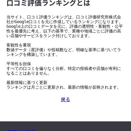
⼝コミ評価ランキングとは
当サイト、口コミ評価ランキングは、口コミ評価研究所株式会
社がGoogle口コミを元に作成しているランキングになります。

Google上の口コミデータを元に、評価の透明性・客観性・公平
性を最優先に考え、以下の基準で、業種や地域ごとに評価の高
い店舗やサービスをランク付けしております。

客観性を重視

数値データ（星評価）や投稿数など、明確な基準に基づいてラ
ンキングを構築しています。

平等性を担保

すべての口コミを偏りなく分析。特定の投稿者や店舗が有利に
なることはありません。

最新情報に基づく更新

ランキングは月ごとに更新され、最新の情報が反映されます。
戻る