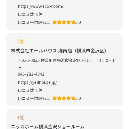
https://www.eco-r.com/
口コミ数
8
件
口コミ平均評価点
5.0
1位
株式会社エールハウス 湘南店（横浜市金沢区）
〒236-0035 神奈川県横浜市金沢区大道１丁目１０−１
１
045-782-4341
https://yellhouse.jp/
口コミ数
6
件
口コミ平均評価点
5.0
3位
ニッカホーム横浜金沢ショールーム