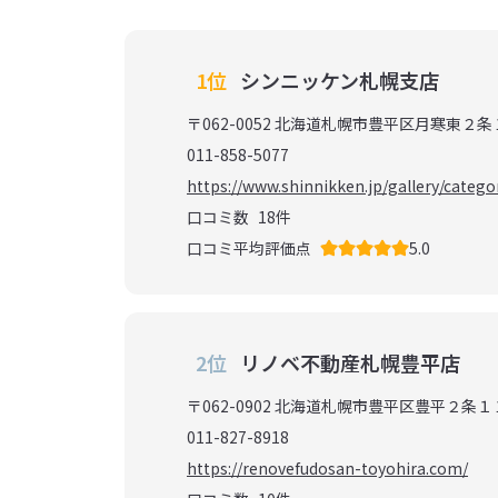
1位
シンニッケン札幌支店
〒062-0052 北海道札幌市豊平区月寒東２
011-858-5077
https://www.shinnikken.jp/gallery/categ
口コミ数
18
件
口コミ平均評価点
5.0
2位
リノベ不動産札幌豊平店
〒062-0902 北海道札幌市豊平区豊平２条
011-827-8918
https://renovefudosan-toyohira.com/