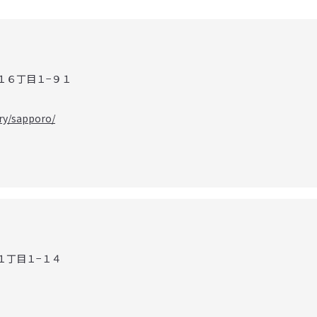
条１６丁目１−９１
ory/sapporo/
１１丁目１−１４