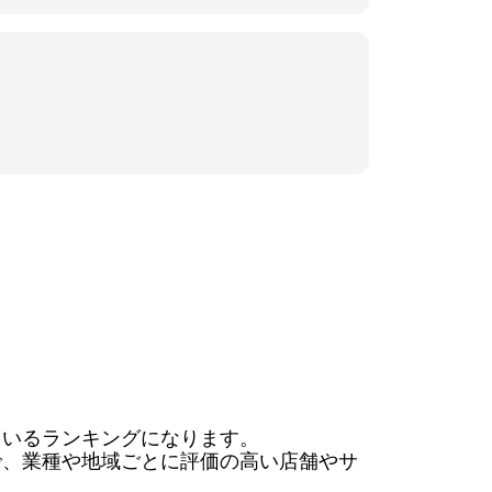
いるランキングになります。

で、業種や地域ごとに評価の高い店舗やサ