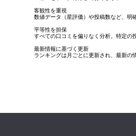
客観性を重視

数値データ（星評価）や投稿数など、明確
平等性を担保

すべての口コミを偏りなく分析。特定の投
最新情報に基づく更新

ランキングは月ごとに更新され、最新の