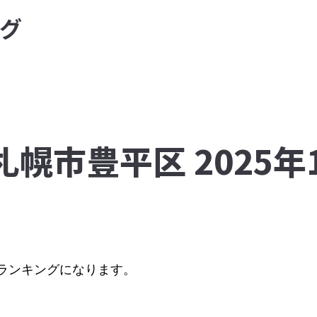
グ
札幌市豊平区 2025
順のランキングになります。