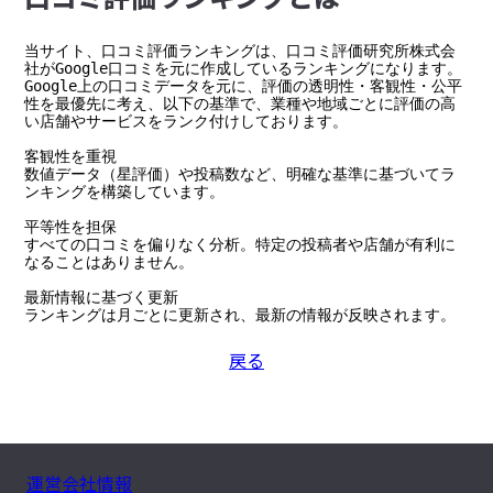
当サイト、口コミ評価ランキングは、口コミ評価研究所株式会
社がGoogle口コミを元に作成しているランキングになります。

Google上の口コミデータを元に、評価の透明性・客観性・公平
性を最優先に考え、以下の基準で、業種や地域ごとに評価の高
い店舗やサービスをランク付けしております。

客観性を重視

数値データ（星評価）や投稿数など、明確な基準に基づいてラ
ンキングを構築しています。

平等性を担保

すべての口コミを偏りなく分析。特定の投稿者や店舗が有利に
なることはありません。

最新情報に基づく更新

ランキングは月ごとに更新され、最新の情報が反映されます。
戻る
運営会社情報