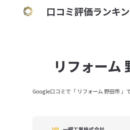
⼝コミ評価ランキン
リフォーム 
Google⼝コミで「 リフォーム 野田市 
1位
一網工業株式会社