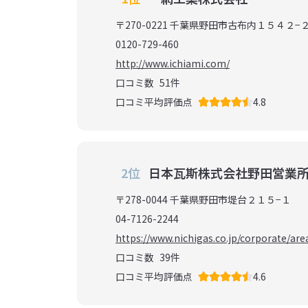
〒270-0221 千葉県野田市古布内１５４２−
0120-729-460
http://www.ichiami.com/
口コミ数
51
件
口コミ平均評価点
4.8
2位
日本瓦斯株式会社野田営業
〒278-0044 千葉県野田市堤台２１５−１
04-7126-2244
https://www.nichigas.co.jp/corporate/ar
口コミ数
39
件
口コミ平均評価点
4.6