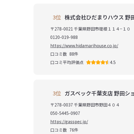
3位
株式会社ひだまりハウス 野
〒278-0021 千葉県野田市堤根１１４−１０
0120-019-988
https://www.hidamarihouse.co.jp/
口コミ数
88
件
口コミ平均評価点
4.5
3位
ガスペック千葉支店 野田シ
〒278-0037 千葉県野田市野田４０４
050-5445-0907
https://gasspec.jp/
口コミ数
76
件