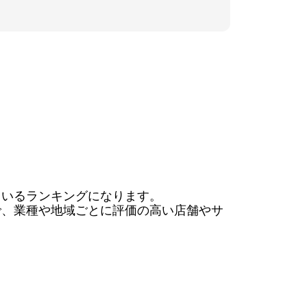
いるランキングになります。

で、業種や地域ごとに評価の高い店舗やサ