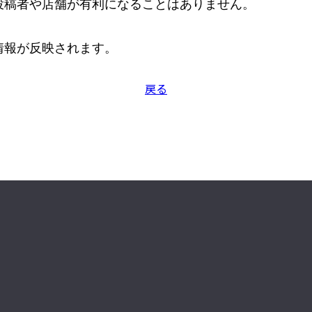
稿者や店舗が有利になることはありません。

情報が反映されます。
戻る