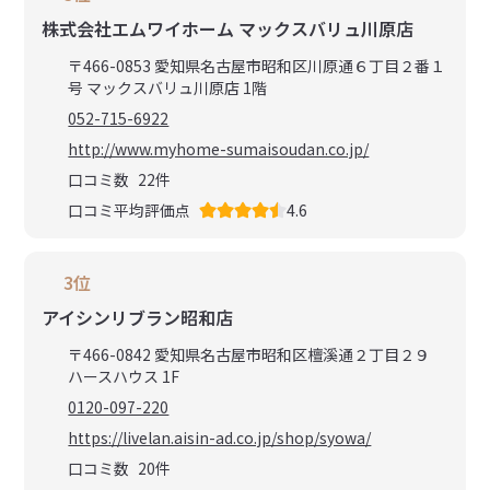
株式会社エムワイホーム マックスバリュ川原店
〒466-0853 愛知県名古屋市昭和区川原通６丁目２番１
号 マックスバリュ川原店 1階
052-715-6922
http://www.myhome-sumaisoudan.co.jp/
口コミ数
22
件
口コミ平均評価点
4.6
3位
アイシンリブラン昭和店
〒466-0842 愛知県名古屋市昭和区檀溪通２丁目２９
ハースハウス 1F
0120-097-220
https://livelan.aisin-ad.co.jp/shop/syowa/
口コミ数
20
件