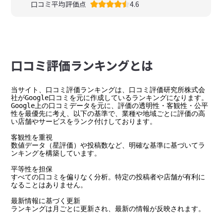
口コミ平均評価点
4.6
⼝コミ評価ランキングとは
当サイト、口コミ評価ランキングは、口コミ評価研究所株式会
社がGoogle口コミを元に作成しているランキングになります。

Google上の口コミデータを元に、評価の透明性・客観性・公平
性を最優先に考え、以下の基準で、業種や地域ごとに評価の高
い店舗やサービスをランク付けしております。

客観性を重視

数値データ（星評価）や投稿数など、明確な基準に基づいてラ
ンキングを構築しています。

平等性を担保

すべての口コミを偏りなく分析。特定の投稿者や店舗が有利に
なることはありません。

最新情報に基づく更新

ランキングは月ごとに更新され、最新の情報が反映されます。