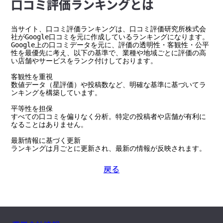
⼝コミ評価ランキングとは
当サイト、口コミ評価ランキングは、口コミ評価研究所株式会
社がGoogle口コミを元に作成しているランキングになります。

Google上の口コミデータを元に、評価の透明性・客観性・公平
性を最優先に考え、以下の基準で、業種や地域ごとに評価の高
い店舗やサービスをランク付けしております。

客観性を重視

数値データ（星評価）や投稿数など、明確な基準に基づいてラ
ンキングを構築しています。

平等性を担保

すべての口コミを偏りなく分析。特定の投稿者や店舗が有利に
なることはありません。

最新情報に基づく更新

ランキングは月ごとに更新され、最新の情報が反映されます。
戻る