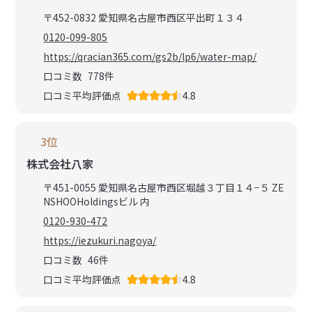
〒452-0832 愛知県名古屋市西区平出町１３４
0120-099-805
https://qracian365.com/gs2b/lp6/water-map/
口コミ数
778
件
口コミ平均評価点
4.8
3位
株式会社八家
〒451-0055 愛知県名古屋市西区堀越３丁目１４−５ ZE
NSHOOHoldingsビル 内
0120-930-472
https://iezukuri.nagoya/
口コミ数
46
件
口コミ平均評価点
4.8